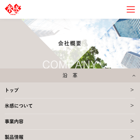
会社概要
沿 革
>
トップ
>
氷感について
>
事業内容
>
製品情報